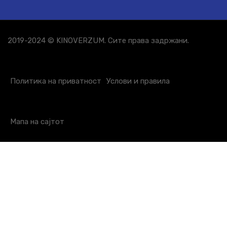
2019-2024 © KINOVERZUM. Сите права задржани.
Политика на приватност
Услови и правила
Мапа на сајтот