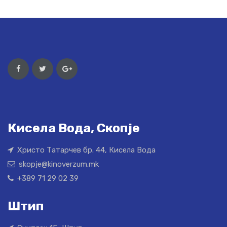
Кисела Вода, Скопје
Христо Татарчев бр. 44, Кисела Вода
skopje@kinoverzum.mk
+389 71 29 02 39
Штип