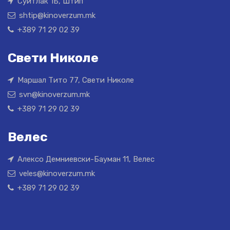
Суитлак 1Б, Штип
shtip@kinoverzum.mk
+389 71 29 02 39
Свети Николе
Маршал Тито 77, Свети Николе
svn@kinoverzum.mk
+389 71 29 02 39
Велес
Алексо Демниевски-Бауман 11, Велес
veles@kinoverzum.mk
+389 71 29 02 39