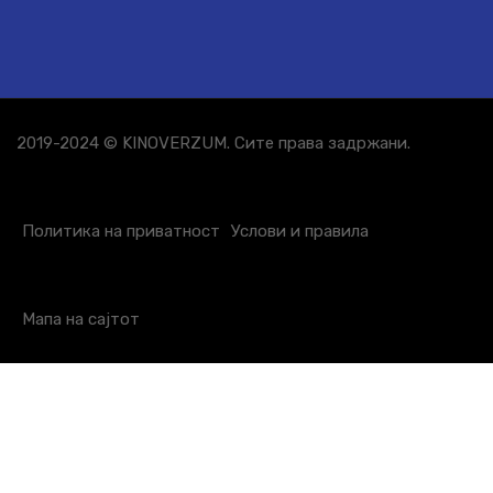
2019-2024 © KINOVERZUM. Сите права задржани.
Политика на приватност
Услови и правила
Мапа на сајтот