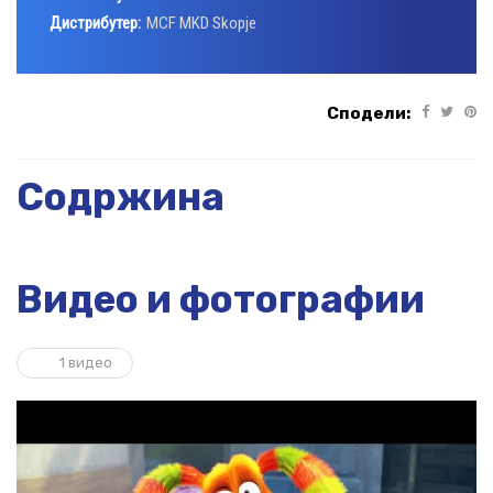
Дистрибутер:
MCF MKD Skopje
Сподели:
Содржина
Видео и фотографии
1 видео