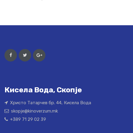
Кисела Вода, Скопје
Христо Татарчев бр. 44, Кисела Вода
skopje@kinoverzum.mk
+389 71 29 02 39