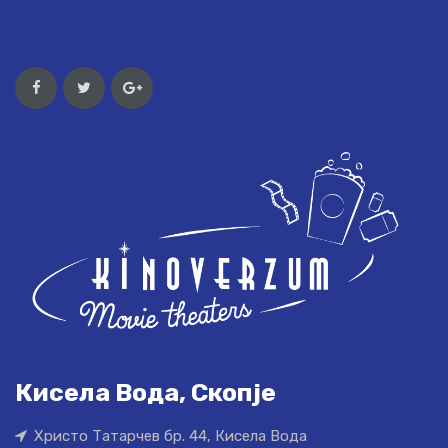
Кисела Вода, Скопје
Христо Татарчев бр. 44, Кисела Вода