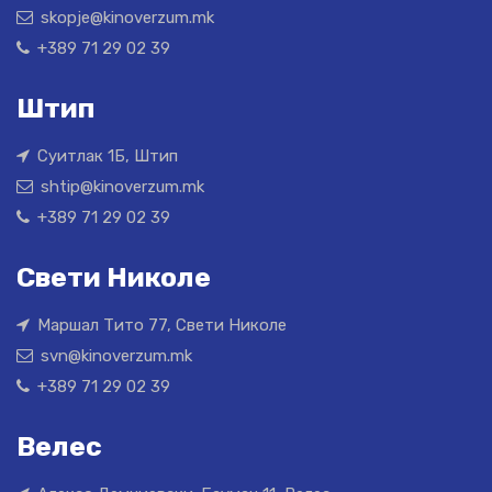
skopje@kinoverzum.mk
+389 71 29 02 39
Штип
Суитлак 1Б, Штип
shtip@kinoverzum.mk
+389 71 29 02 39
Свети Николе
Маршал Тито 77, Свети Николе
svn@kinoverzum.mk
+389 71 29 02 39
Велес