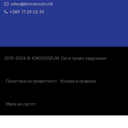
veles@kinoverzum.mk
+389 71 29 02 39
2019-2024 © KINOVERZUM. Сите права задржани.
Политика на приватност
Услови и правила
Мапа на сајтот