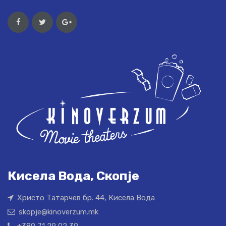
Кисела Вода, Скопје
Христо Татарчев бр. 44, Кисела Вода
skopje@kinoverzum.mk
+389 71 29 02 39