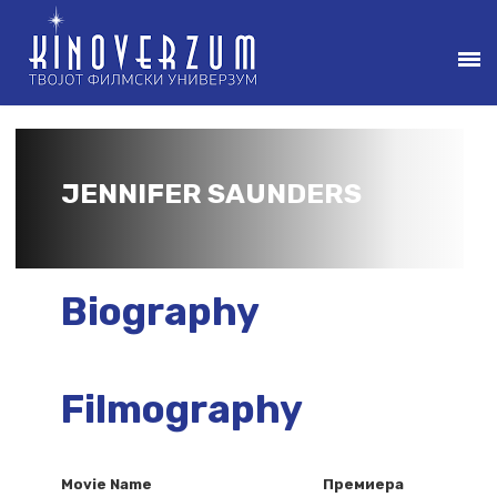
JENNIFER SAUNDERS
Biography
Filmography
Movie Name
Премиера