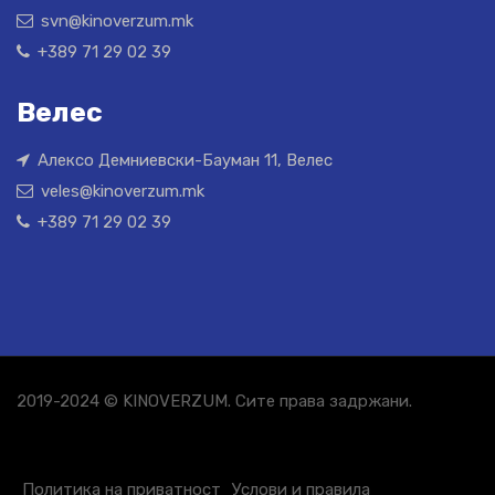
svn@kinoverzum.mk
+389 71 29 02 39
Велес
Алексо Демниевски-Бауман 11, Велес
veles@kinoverzum.mk
+389 71 29 02 39
2019-2024 © KINOVERZUM. Сите права задржани.
Политика на приватност
Услови и правила