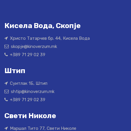
Кисела Вода, Скопје
Христо Татарчев бр. 44, Кисела Вода
skopje@kinoverzum.mk
+389 71 29 02 39
Штип
Суитлак 1Б, Штип
shtip@kinoverzum.mk
+389 71 29 02 39
Свети Николе
Маршал Тито 77, Свети Николе