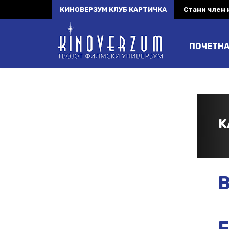
КИНОВЕРЗУМ КЛУБ КАРТИЧКА
Стани член
ПОЧЕТН
K
B
F