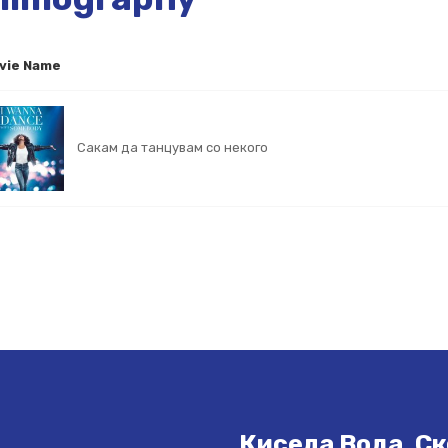
vie Name
Сакам да танцувам со некого
Кисела Вода, Ск