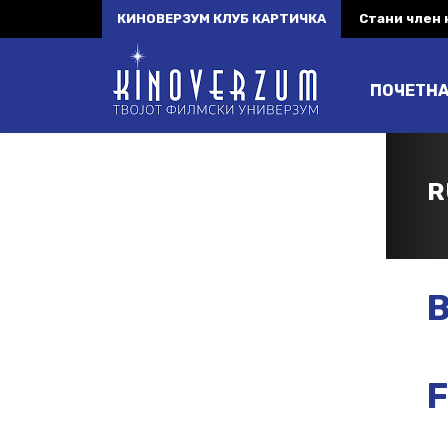
КИНОВЕРЗУМ КЛУБ КАРТИЧКА
Стани член
ПОЧЕТН
R
B
F