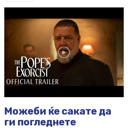
Можеби ќе сакате да
ги погледнете