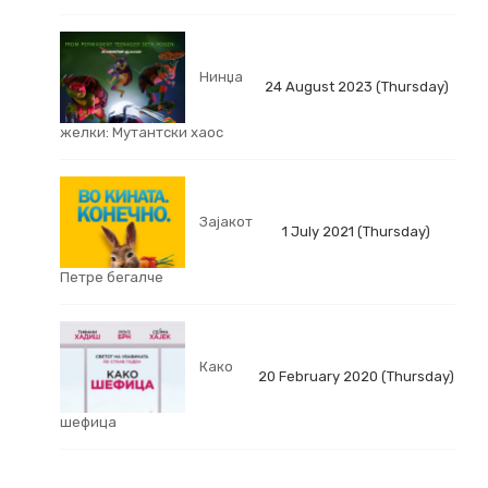
Нинџа
24 August 2023 (Thursday)
желки: Мутантски хаос
Зајакот
1 July 2021 (Thursday)
Петре бегалче
Како
20 February 2020 (Thursday)
шефица