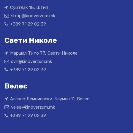
Суитлак 1Б, Штип
shtip@kinoverzum.mk
+389 71 29 02 39
Свети Николе
Маршал Тито 77, Свети Николе
svn@kinoverzum.mk
+389 71 29 02 39
Велес
Алексо Демниевски-Бауман 11, Велес
veles@kinoverzum.mk
+389 71 29 02 39