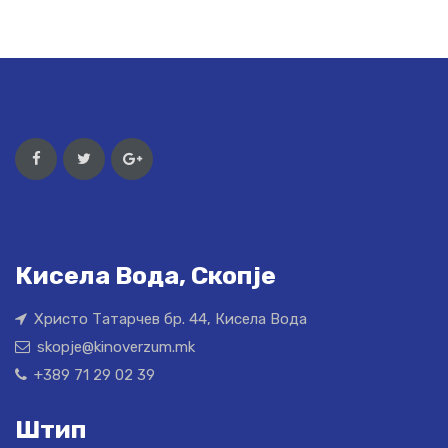
Кисела Вода, Скопје
Христо Татарчев бр. 44, Кисела Вода
skopje@kinoverzum.mk
+389 71 29 02 39
Штип