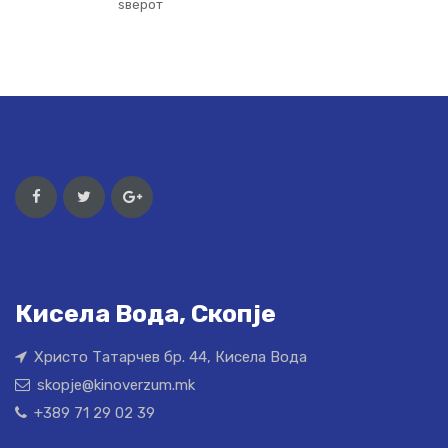
ѕверот
Кисела Вода, Скопје
Христо Татарчев бр. 44, Кисела Вода
skopje@kinoverzum.mk
+389 71 29 02 39