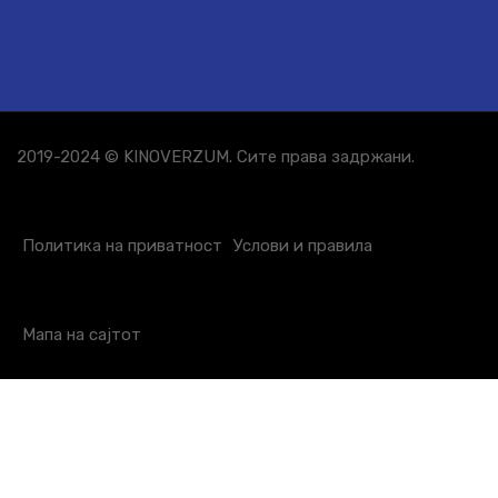
2019-2024 © KINOVERZUM. Сите права задржани.
Политика на приватност
Услови и правила
Мапа на сајтот