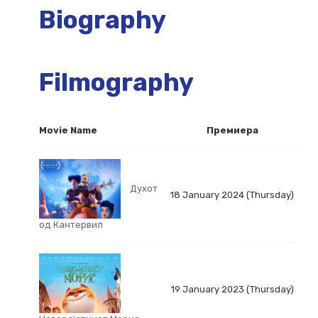
Biography
Filmography
Movie Name
Премиера
Духот
18 January 2024 (Thursday)
од Кантервил
19 January 2023 (Thursday)