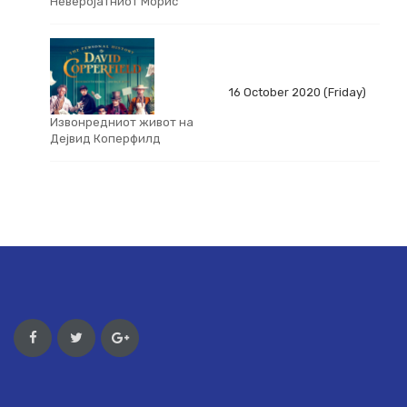
Неверојатниот Морис
16 October 2020 (Friday)
Извонредниот живот на
Дејвид Коперфилд