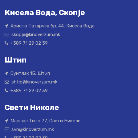
Кисела Вода, Скопје
Христо Татарчев бр. 44, Кисела Вода
skopje@kinoverzum.mk
+389 71 29 02 39
Штип
Суитлак 1Б, Штип
shtip@kinoverzum.mk
+389 71 29 02 39
Свети Николе
Маршал Тито 77, Свети Николе
svn@kinoverzum.mk
+389 71 29 02 39