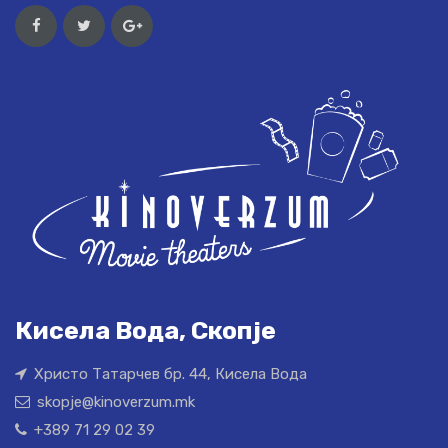
Кисела Вода, Скопје
Христо Татарчев бр. 44, Кисела Вода
skopje@kinoverzum.mk
+389 71 29 02 39