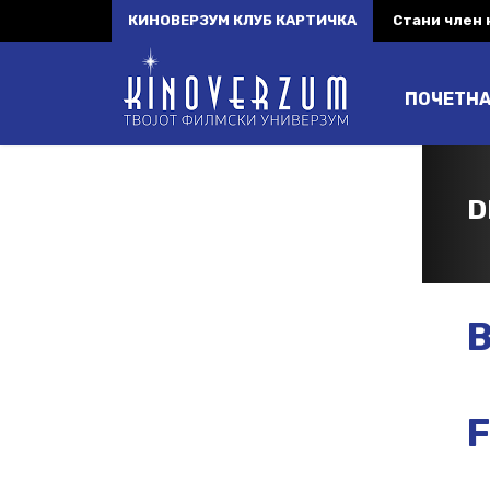
КИНОВЕРЗУМ КЛУБ КАРТИЧКА
Стани член
ПОЧЕТН
D
B
F