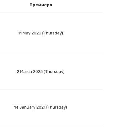
Премиера
11 May 2023 (Thursday)
2 March 2023 (Thursday)
14 January 2021 (Thursday)