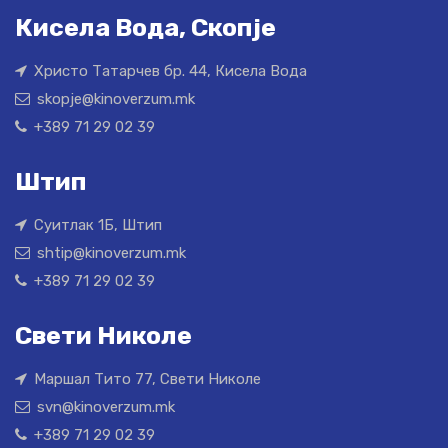
Кисела Вода, Скопје
Христо Татарчев бр. 44, Кисела Вода
skopje@kinoverzum.mk
+389 71 29 02 39
Штип
Суитлак 1Б, Штип
shtip@kinoverzum.mk
+389 71 29 02 39
Свети Николе
Маршал Тито 77, Свети Николе
svn@kinoverzum.mk
+389 71 29 02 39