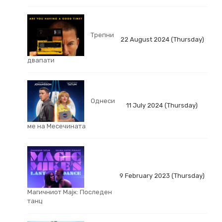
Трепни
22 August 2024 (Thursday)
двапати
Однеси
11 July 2024 (Thursday)
ме на Месечината
9 February 2023 (Thursday)
Магичниот Мајк: Последен
танц