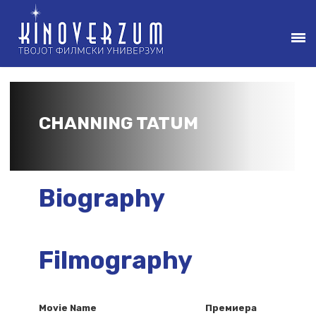
CHANNING TATUM
Biography
Filmography
Movie Name
Премиера