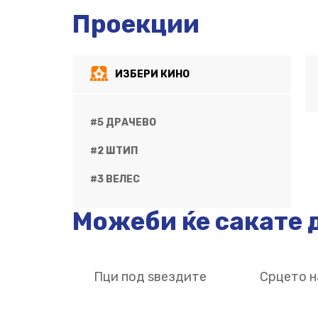
Проекции
ИЗБЕРИ КИНО
#5 ДРАЧЕВО
#2 ШТИП
#3 ВЕЛЕС
Можеби ќе сакате д
Пци под ѕвездите
Срцето н