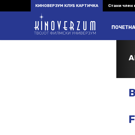
КИНОВЕРЗУМ КЛУБ КАРТИЧКА
Стани член
ПОЧЕТН
A
B
F