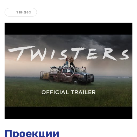
1 видео
Проекции