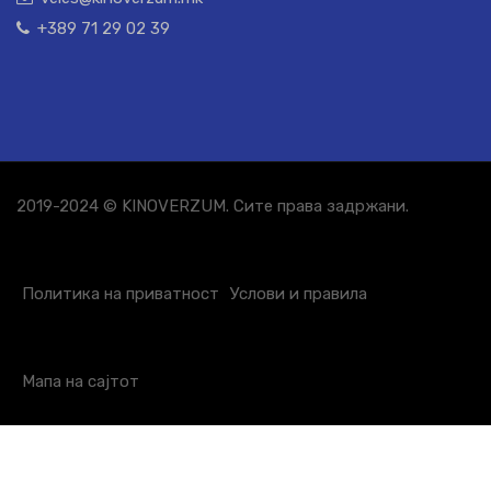
+389 71 29 02 39
2019-2024 © KINOVERZUM. Сите права задржани.
Политика на приватност
Услови и правила
Мапа на сајтот