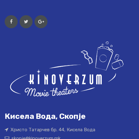
Кисела Вода, Скопје
Христо Татарчев бр. 44, Кисела Вода
skopje@kinoverzum.mk