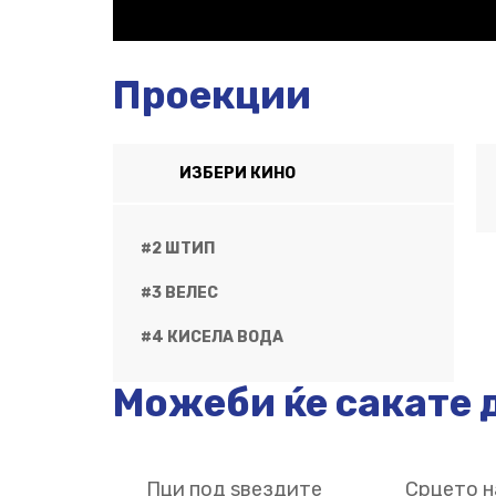
Проекции
ИЗБЕРИ КИНО
#2 ШТИП
#3 ВЕЛЕС
#4 КИСЕЛА ВОДА
Можеби ќе сакате д
Пци под ѕвездите
Срцето н