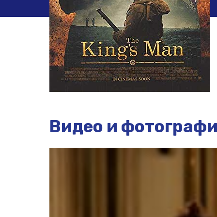
Видео и фотограф