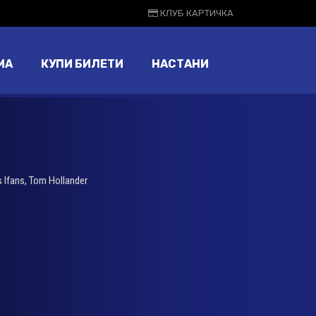
КЛУБ КАРТИЧКА
МА
КУПИ БИЛЕТИ
НАСТАНИ
 Ifans
,
Tom Hollander