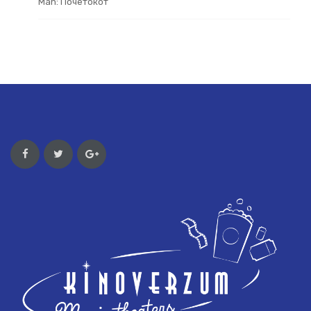
Man: Почетокот