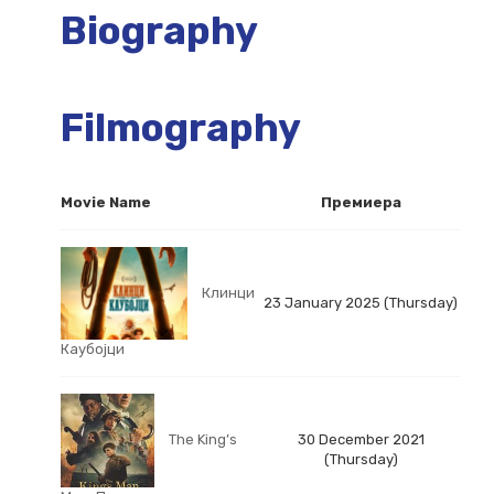
Biography
Filmography
Movie Name
Премиера
Клинци
23 January 2025 (Thursday)
Каубојци
The King’s
30 December 2021
(Thursday)