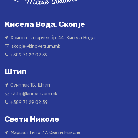
Кисела Вода, Скопје
Христо Татарчев бр. 44, Кисела Вода
skopje@kinoverzum.mk
+389 71 29 02 39
Штип
Суитлак 1Б, Штип
shtip@kinoverzum.mk
+389 71 29 02 39
Свети Николе
Маршал Тито 77, Свети Николе