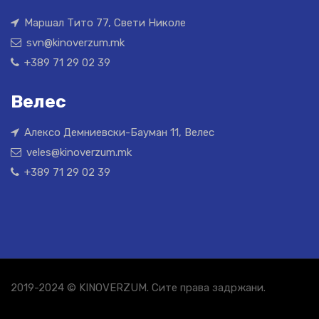
Маршал Тито 77, Свети Николе
svn@kinoverzum.mk
+389 71 29 02 39
Велес
Алексо Демниевски-Бауман 11, Велес
veles@kinoverzum.mk
+389 71 29 02 39
2019-2024 © KINOVERZUM. Сите права задржани.