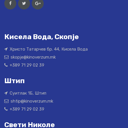
Кисела Вода, Скопје
Христо Татарчев бр. 44, Кисела Вода
skopje@kinoverzum.mk
+389 71 29 02 39
Штип
Суитлак 1Б, Штип
shtip@kinoverzum.mk
+389 71 29 02 39
Свети Николе