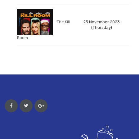
The Kill
23 November 2023
(Thursday)
Room