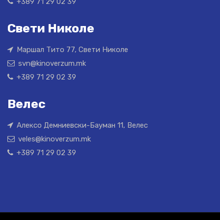
+389 71 29 02 39
Свети Николе
Маршал Тито 77, Свети Николе
svn@kinoverzum.mk
+389 71 29 02 39
Велес
Алексо Демниевски-Бауман 11, Велес
veles@kinoverzum.mk
+389 71 29 02 39