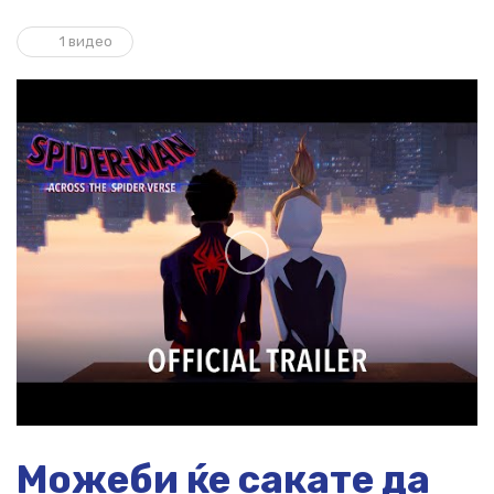
1 видео
Можеби ќе сакате да