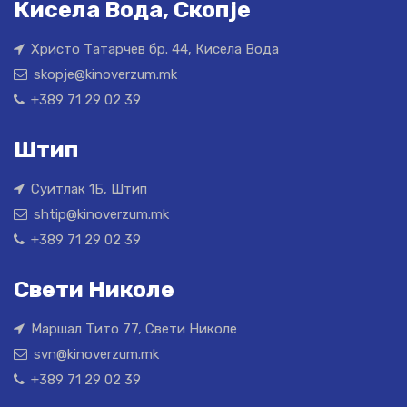
Кисела Вода, Скопје
Христо Татарчев бр. 44, Кисела Вода
skopje@kinoverzum.mk
+389 71 29 02 39
Штип
Суитлак 1Б, Штип
shtip@kinoverzum.mk
+389 71 29 02 39
Свети Николе
Маршал Тито 77, Свети Николе
svn@kinoverzum.mk
+389 71 29 02 39