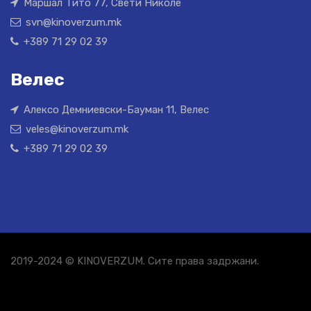
Маршал Тито 77, Свети Николе
svn@kinoverzum.mk
+389 71 29 02 39
Велес
Алексо Демниевски-Бауман 11, Велес
veles@kinoverzum.mk
+389 71 29 02 39
2019-2024 © KINOVERZUM. Сите права задржани.