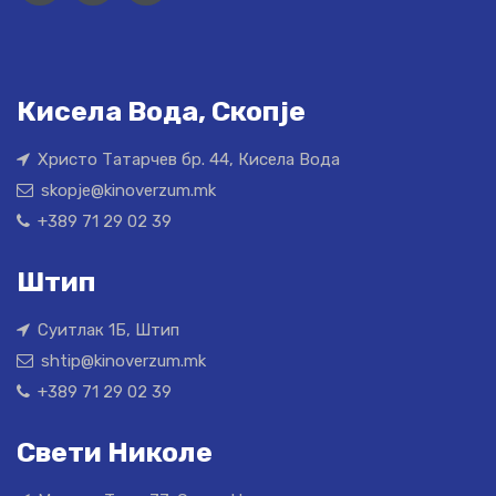
Кисела Вода, Скопје
Христо Татарчев бр. 44, Кисела Вода
skopje@kinoverzum.mk
+389 71 29 02 39
Штип
Суитлак 1Б, Штип
shtip@kinoverzum.mk
+389 71 29 02 39
Свети Николе