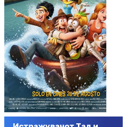
Истражувачот Тад и