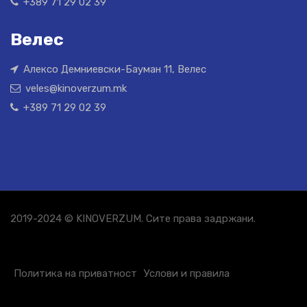
+389 71 29 02 39
Велес
Алексо Демниевски-Бауман 11, Велес
veles@kinoverzum.mk
+389 71 29 02 39
2019-2024 © KINOVERZUM. Сите права задржани.
Политика на приватност
Услови и правила