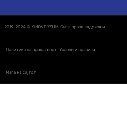
2019-2024 © KINOVERZUM. Сите права задржани.
Политика на приватност
Услови и правила
Мапа на сајтот