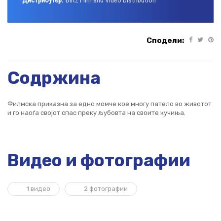
Дистрибутер:
Blitz Film and Video Distribution
Сподели:
Содржина
Филмска приказна за едно момче кое многу патело во животот
и го наоѓа својот спас преку љубовта на своите кучиња.
Видео и фотографии
1 видео
2 фотографии