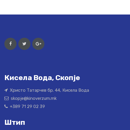
Кисела Вода, Скопје
Христо Татарчев бр. 44, Кисела Вода
skopje@kinoverzum.mk
+389 71 29 02 39
Штип