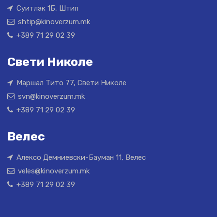
Суитлак 1Б, Штип
shtip@kinoverzum.mk
+389 71 29 02 39
Свети Николе
Маршал Тито 77, Свети Николе
svn@kinoverzum.mk
+389 71 29 02 39
Велес
Алексо Демниевски-Бауман 11, Велес
veles@kinoverzum.mk
+389 71 29 02 39