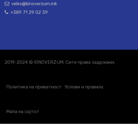
veles@kinoverzum.mk
+389 71 29 02 39
2019-2024 © KINOVERZUM. Сите права задржани.
Политика на приватност
Услови и правила
Мапа на сајтот