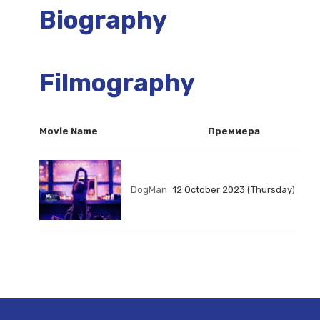
Biography
Filmography
Movie Name
Премиера
DogMan
12 October 2023 (Thursday)