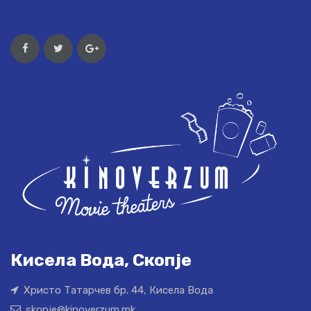
Кисела Вода, Скопје
Христо Татарчев бр. 44, Кисела Вода
skopje@kinoverzum.mk