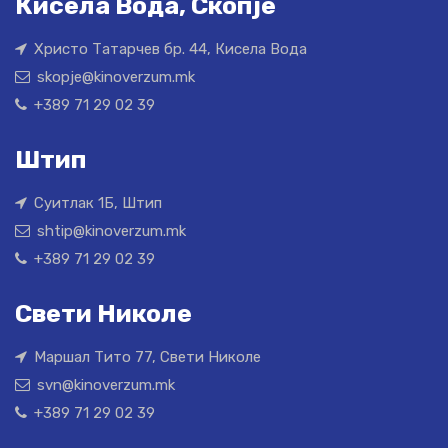
Кисела Вода, Скопје
Христо Татарчев бр. 44, Кисела Вода
skopje@kinoverzum.mk
+389 71 29 02 39
Штип
Суитлак 1Б, Штип
shtip@kinoverzum.mk
+389 71 29 02 39
Свети Николе
Маршал Тито 77, Свети Николе
svn@kinoverzum.mk
+389 71 29 02 39