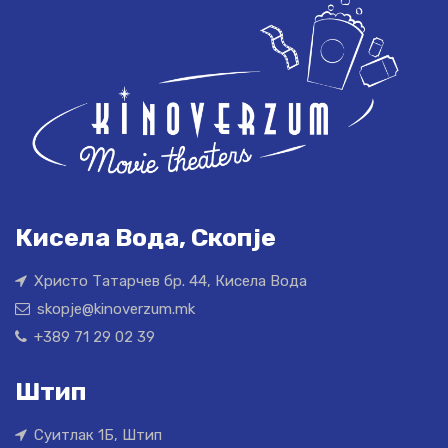
Кисела Вода, Скопје
Христо Татарчев бр. 44, Кисела Вода
skopje@kinoverzum.mk
+389 71 29 02 39
Штип
Суитлак 1Б, Штип