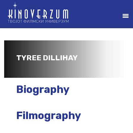
TYREE DILLIHAY
Biography
Filmography