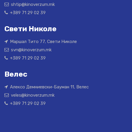
shtip@kinoverzum.mk
+389 71 29 02 39
Свети Николе
Маршал Тито 77, Свети Николе
svn@kinoverzum.mk
+389 71 29 02 39
Велес
Алексо Демниевски-Бауман 11, Велес
veles@kinoverzum.mk
+389 71 29 02 39