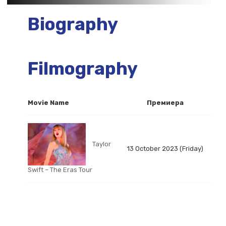
Biography
Filmography
Movie Name
Премиера
Taylor
13 October 2023 (Friday)
Swift – The Eras Tour