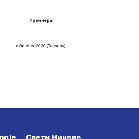
Премиера
6 October 2020 (Tuesday)
опје
Свети Николе