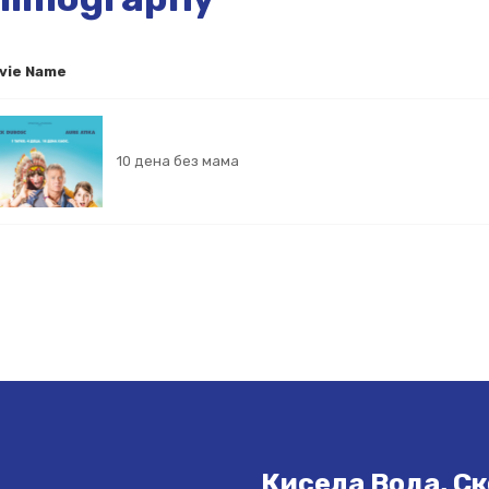
vie Name
10 дена без мама
Кисела Вода, Ск