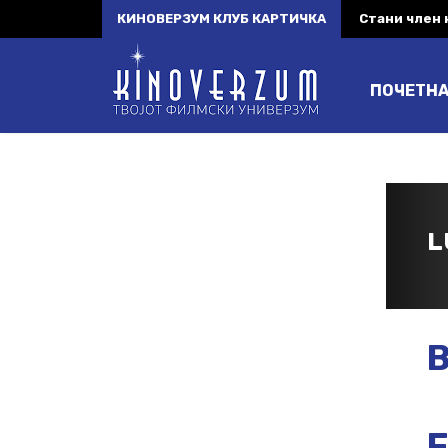
КИНОВЕРЗУМ КЛУБ КАРТИЧКА
Стани член
ПОЧЕТН
L
B
F