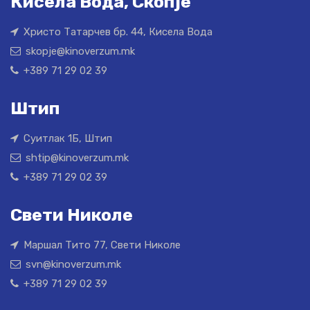
Кисела Вода, Скопје
Христо Татарчев бр. 44, Кисела Вода
skopje@kinoverzum.mk
+389 71 29 02 39
Штип
Суитлак 1Б, Штип
shtip@kinoverzum.mk
+389 71 29 02 39
Свети Николе
Маршал Тито 77, Свети Николе
svn@kinoverzum.mk
+389 71 29 02 39