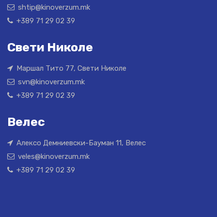
shtip@kinoverzum.mk
+389 71 29 02 39
Свети Николе
Маршал Тито 77, Свети Николе
svn@kinoverzum.mk
+389 71 29 02 39
Велес
Алексо Демниевски-Бауман 11, Велес
veles@kinoverzum.mk
+389 71 29 02 39