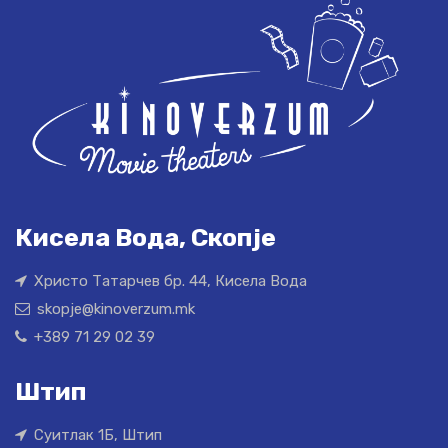
Кисела Вода, Скопје
Христо Татарчев бр. 44, Кисела Вода
skopje@kinoverzum.mk
+389 71 29 02 39
Штип
Суитлак 1Б, Штип