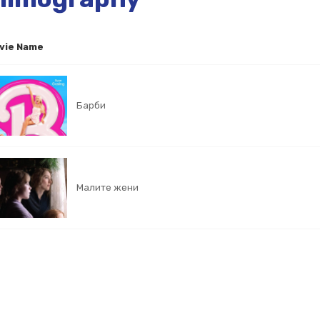
vie Name
Барби
Малите жени