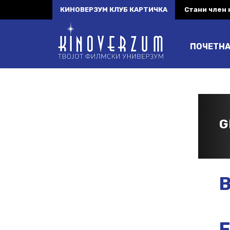
КИНОВЕРЗУМ КЛУБ КАРТИЧКА
Стани член
ПОЧЕТН
G
B
F