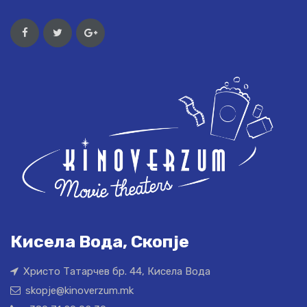
Кисела Вода, Скопје
Христо Татарчев бр. 44, Кисела Вода
skopje@kinoverzum.mk