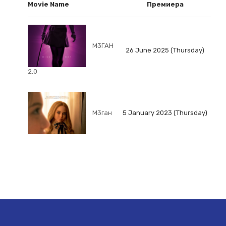
Movie Name
Премиера
М3ГАН
26 June 2025 (Thursday)
2.0
М3ган
5 January 2023 (Thursday)