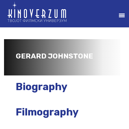
GERARD JOHNSTONE
Biography
Filmography