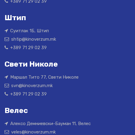
+389 71 29 02 39
Штип
Суитлак 1Б, Штип
shtip@kinoverzum.mk
+389 71 29 02 39
Свети Николе
Маршал Тито 77, Свети Николе
svn@kinoverzum.mk
+389 71 29 02 39
Велес
Алексо Демниевски-Бауман 11, Велес
veles@kinoverzum.mk