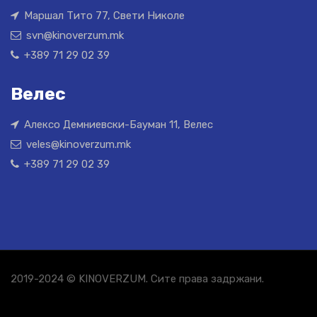
Маршал Тито 77, Свети Николе
svn@kinoverzum.mk
+389 71 29 02 39
Велес
Алексо Демниевски-Бауман 11, Велес
veles@kinoverzum.mk
+389 71 29 02 39
2019-2024 © KINOVERZUM. Сите права задржани.