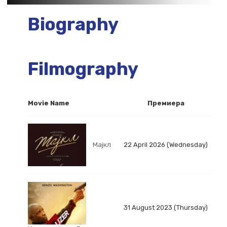
Biography
Filmography
Movie Name
Премиера
Мајкл
22 April 2026 (Wednesday)
31 August 2023 (Thursday)