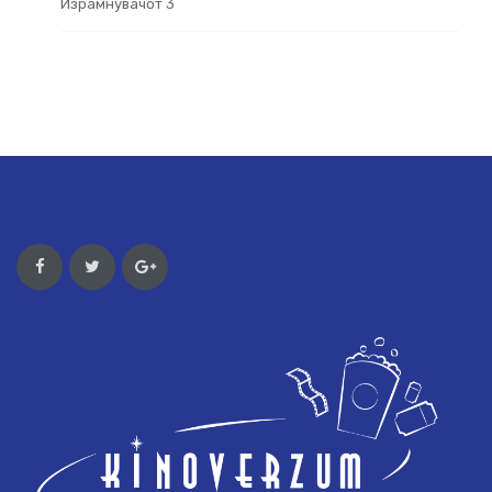
Израмнувачот 3