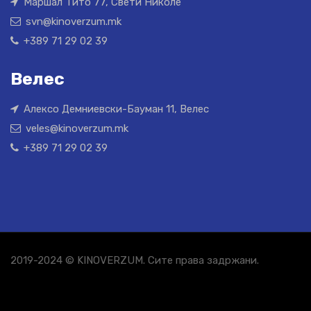
Маршал Тито 77, Свети Николе
svn@kinoverzum.mk
+389 71 29 02 39
Велес
Алексо Демниевски-Бауман 11, Велес
veles@kinoverzum.mk
+389 71 29 02 39
2019-2024 © KINOVERZUM. Сите права задржани.