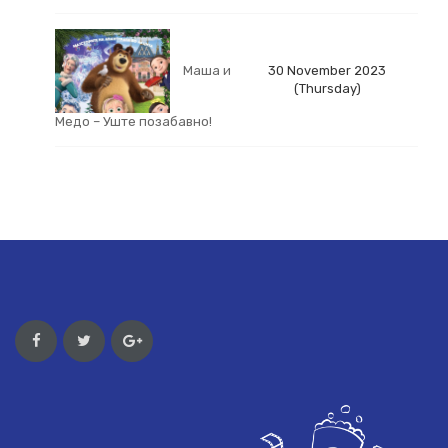
Маша и
30 November 2023
(Thursday)
Медо – Уште позабавно!