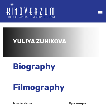
YULIYA ZUNIKOVA
Biography
Filmography
Movie Name
Премиера