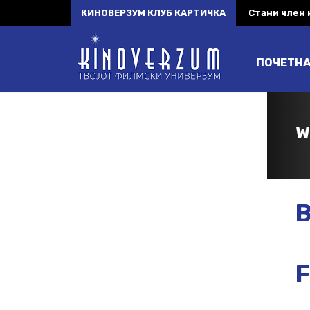
КИНОВЕРЗУМ КЛУБ КАРТИЧКА
Стани член
ПОЧЕТН
W
B
F