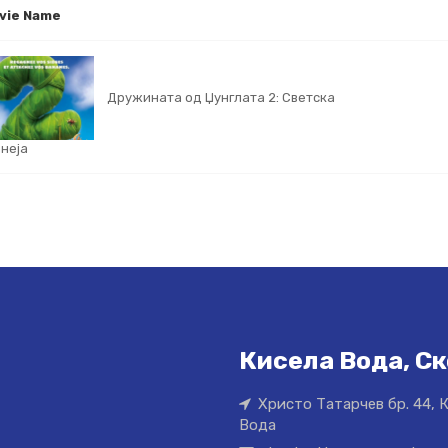
vie Name
Дружината од Џунглата 2: Светска
неја
Кисела Вода, Ск
Христо Татарчев бр. 44, 
Вода