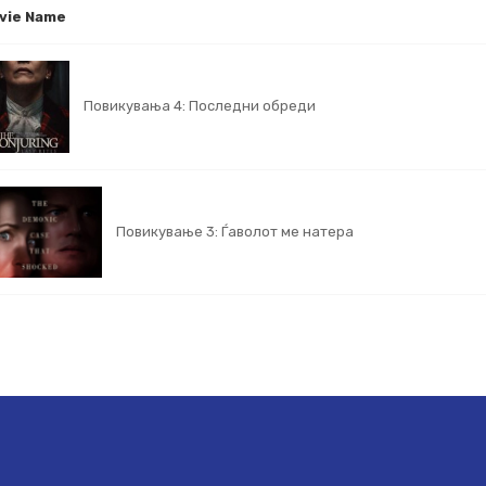
vie Name
Повикувања 4: Последни обреди
Повикување 3: Ѓаволот ме натера