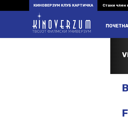
КИНОВЕРЗУМ КЛУБ КАРТИЧКА
Стани член
ПОЧЕТН
V
B
F