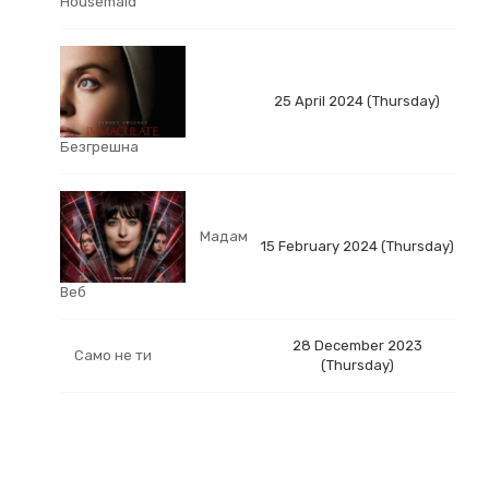
Housemaid
25 April 2024 (Thursday)
Безгрешна
Мадам
15 February 2024 (Thursday)
Веб
28 December 2023
Само не ти
(Thursday)