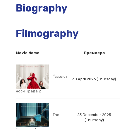
Biography
Filmography
Movie Name
Премиера
Ѓаволот
30 April 2026 (Thursday)
носи Прада 2
The
25 December 2025
(Thursday)