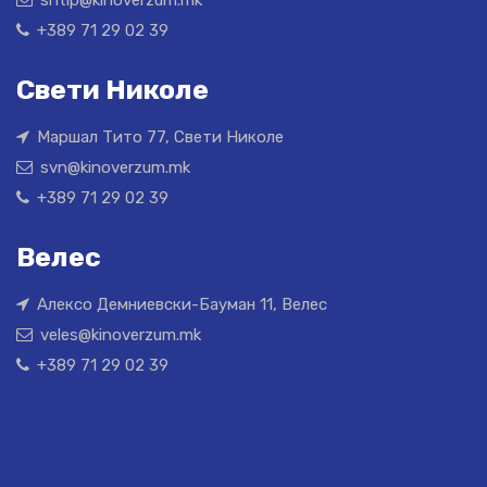
+389 71 29 02 39
Свети Николе
Маршал Тито 77, Свети Николе
svn@kinoverzum.mk
+389 71 29 02 39
Велес
Алексо Демниевски-Бауман 11, Велес
veles@kinoverzum.mk
+389 71 29 02 39