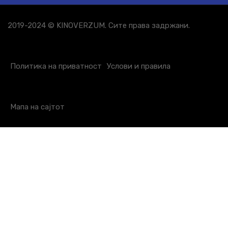
2019-2024 © KINOVERZUM. Сите права задржани.
Политика на приватност
Услови и правила
Мапа на сајтот