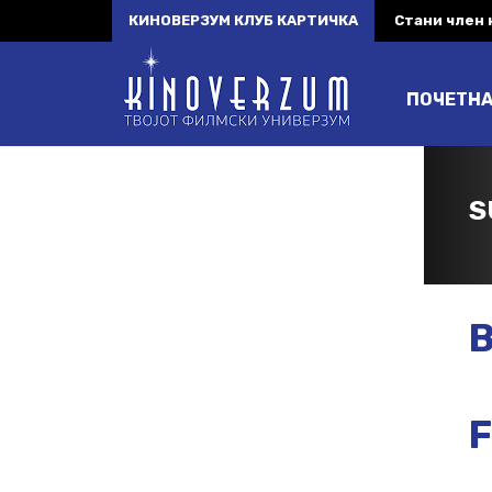
КИНОВЕРЗУМ КЛУБ КАРТИЧКА
Стани член
ПОЧЕТН
S
B
F