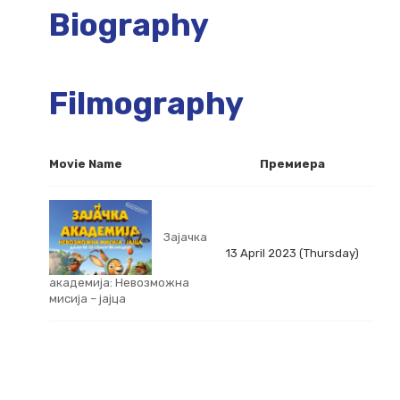
Biography
Filmography
Movie Name
Премиера
Зајачка
13 April 2023 (Thursday)
академија: Невозможна
мисија – јајца