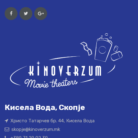
Кисела Вода, Скопје
Христо Татарчев бр. 44, Кисела Вода
skopje@kinoverzum.mk
+389 71 29 02 39