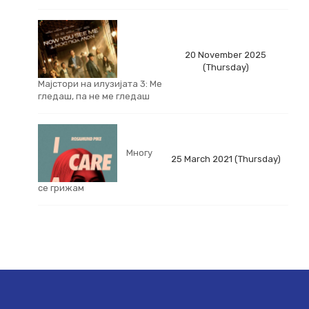
20 November 2025
(Thursday)
Мајстори на илузијата 3: Ме
гледаш, па не ме гледаш
Многу
25 March 2021 (Thursday)
се грижам