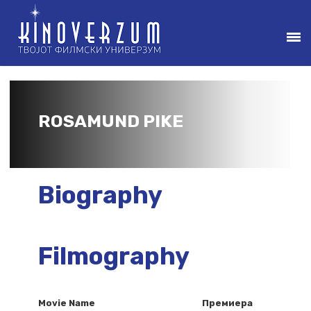
ROSAMUND PIKE
Biography
Filmography
Movie Name
Премиера