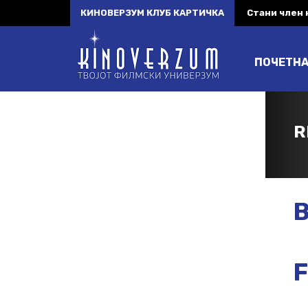
КИНОВЕРЗУМ КЛУБ КАРТИЧКА
Стани член
ПОЧЕТН
R
B
F