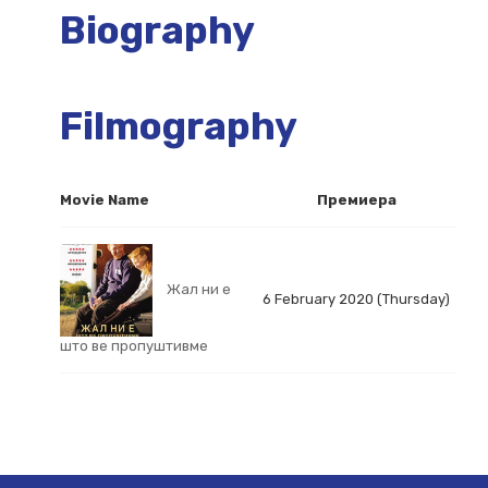
Biography
Filmography
Movie Name
Премиера
Жал ни е
6 February 2020 (Thursday)
што ве пропуштивме