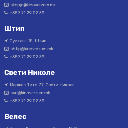
skopje@kinoverzum.mk
+389 71 29 02 39
Штип
Суитлак 1Б, Штип
shtip@kinoverzum.mk
+389 71 29 02 39
Свети Николе
Маршал Тито 77, Свети Николе
svn@kinoverzum.mk
+389 71 29 02 39
Велес