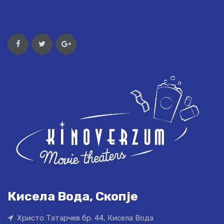
Кисела Вода, Скопје
Христо Татарчев бр. 44, Кисела Вода