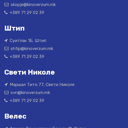
skopje@kinoverzum.mk
+389 71 29 02 39
Штип
Суитлак 1Б, Штип
shtip@kinoverzum.mk
+389 71 29 02 39
Свети Николе
Маршал Тито 77, Свети Николе
svn@kinoverzum.mk
+389 71 29 02 39
Велес