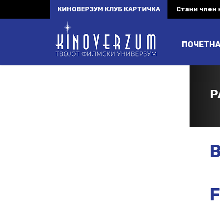
КИНОВЕРЗУМ КЛУБ КАРТИЧКА
Стани член
ПОЧЕТН
P
B
F